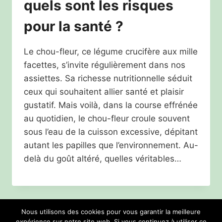
quels sont les risques
pour la santé ?
Le chou-fleur, ce légume crucifère aux mille
facettes, s’invite régulièrement dans nos
assiettes. Sa richesse nutritionnelle séduit
ceux qui souhaitent allier santé et plaisir
gustatif. Mais voilà, dans la course effrénée
au quotidien, le chou-fleur croule souvent
sous l’eau de la cuisson excessive, dépitant
autant les papilles que l’environnement. Au-
delà du goût altéré, quelles véritables…
Nous utilisons des cookies pour vous garantir la meilleure
expérience sur notre site web. Si vous continuez à utiliser ce