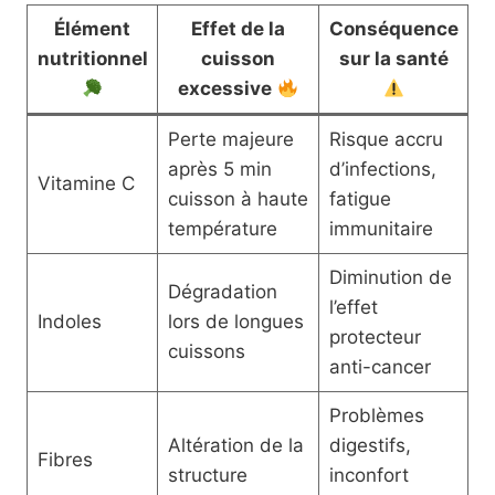
Élément
Effet de la
Conséquence
nutritionnel
cuisson
sur la santé
excessive
Perte majeure
Risque accru
après 5 min
d’infections,
Vitamine C
cuisson à haute
fatigue
température
immunitaire
Diminution de
Dégradation
l’effet
Indoles
lors de longues
protecteur
cuissons
anti-cancer
Problèmes
Altération de la
digestifs,
Fibres
structure
inconfort