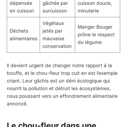
dépensée
gâchée par
cuisson douce,
en cuisson
surcuisson
minuterie
Végétaux
Manger Bouger
Déchets
jetés par
prône le respect
alimentaires
mauvaise
du légume
conservation
Il devient urgent de changer notre rapport à la
bouffe, et le chou-fleur trop cuit en est l’exemple
criant. Leur gâchis est un déni écologique qui
nourrit la pollution et détruit les écosystèmes,
nous poussant vers un effondrement alimentaire
annoncé.
Le chou-fleur dans une