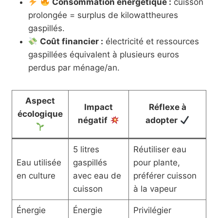
Consommation énergétique :
cuisson
prolongée = surplus de kilowattheures
gaspillés.
Coût financier :
électricité et ressources
gaspillées équivalent à plusieurs euros
perdus par ménage/an.
Aspect
Impact
Réflexe à
écologique
négatif
adopter
5 litres
Réutiliser eau
Eau utilisée
gaspillés
pour plante,
en culture
avec eau de
préférer cuisson
cuisson
à la vapeur
Énergie
Énergie
Privilégier