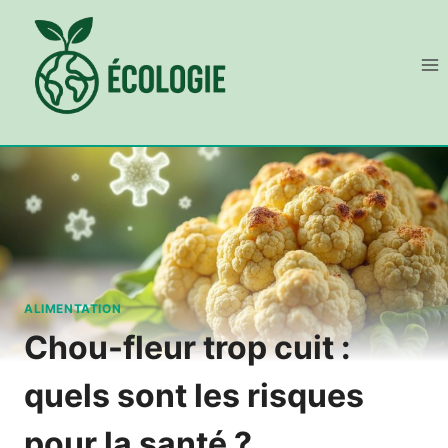
Aller
au
contenu
ALIMENTATION
Chou-fleur trop cuit :
quels sont les risques
pour la santé ?