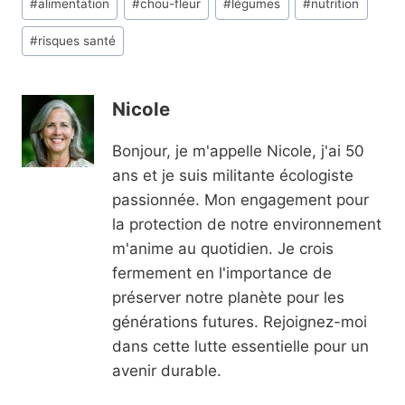
#
alimentation
#
chou-fleur
#
légumes
#
nutrition
de
#
risques santé
la
publication :
Nicole
Bonjour, je m'appelle Nicole, j'ai 50
ans et je suis militante écologiste
passionnée. Mon engagement pour
la protection de notre environnement
m'anime au quotidien. Je crois
fermement en l'importance de
préserver notre planète pour les
générations futures. Rejoignez-moi
dans cette lutte essentielle pour un
avenir durable.