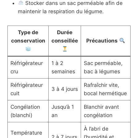
Stocker dans un sac perméable afin de
maintenir la respiration du légume.
Type de
Durée
conservation
conseillée
Précautions
Réfrigérateur
1 à 2
Sac perméable,
cru
semaines
bac à légumes
Réfrigérateur
Rafraîchir vite,
3 à 4 jours
cuit
bocal hermétique
Congélation
Jusqu’à 1
Blanchir avant
(blanchi)
an
congélation
À l’abri de
Température
2 à 7 jours
l’humidité et