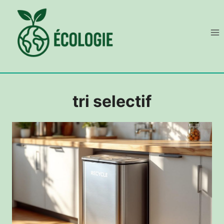
Aller
au
contenu
tri selectif