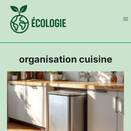
Aller
au
contenu
organisation cuisine