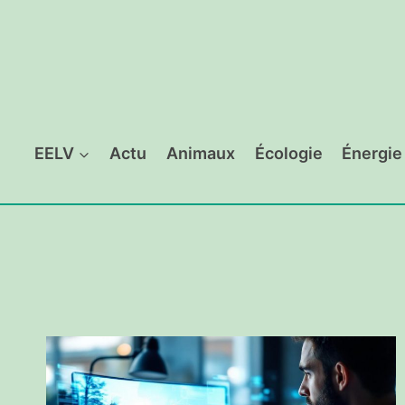
Aller
au
contenu
EELV
Actu
Animaux
Écologie
Énergie