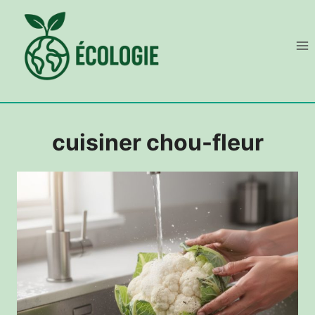
Aller
au
contenu
cuisiner chou-fleur