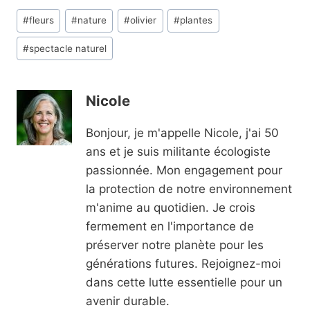
Étiquettes
#
fleurs
#
nature
#
olivier
#
plantes
de
#
spectacle naturel
la
publication :
Nicole
Bonjour, je m'appelle Nicole, j'ai 50
ans et je suis militante écologiste
passionnée. Mon engagement pour
la protection de notre environnement
m'anime au quotidien. Je crois
fermement en l'importance de
préserver notre planète pour les
générations futures. Rejoignez-moi
dans cette lutte essentielle pour un
avenir durable.