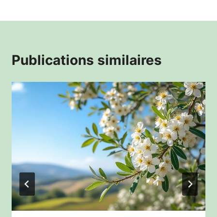
Publications similaires