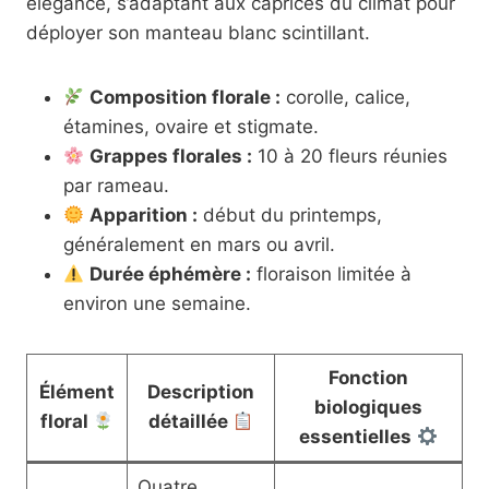
élégance, s’adaptant aux caprices du climat pour
déployer son manteau blanc scintillant.
Composition florale :
corolle, calice,
étamines, ovaire et stigmate.
Grappes florales :
10 à 20 fleurs réunies
par rameau.
Apparition :
début du printemps,
généralement en mars ou avril.
Durée éphémère :
floraison limitée à
environ une semaine.
Fonction
Élément
Description
biologiques
floral
détaillée
essentielles
Quatre