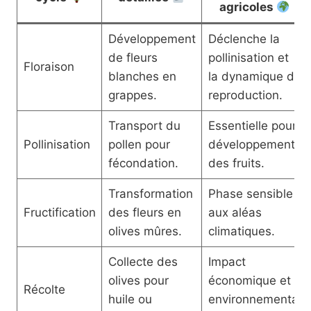
agricoles
Développement
Déclenche la
de fleurs
pollinisation et
Floraison
blanches en
la dynamique de
grappes.
reproduction.
Transport du
Essentielle pour
Pollinisation
pollen pour
développement
fécondation.
des fruits.
Transformation
Phase sensible
Fructification
des fleurs en
aux aléas
olives mûres.
climatiques.
Collecte des
Impact
olives pour
économique et
Récolte
huile ou
environnemental