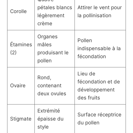
pétales blancs
Attirer le vent pour
Corolle
légèrement
la pollinisation
crème
Organes
Pollen
Étamines
mâles
indispensable à la
(2)
produisant le
fécondation
pollen
Lieu de
Rond,
fécondation et de
Ovaire
contenant
développement
deux ovules
des fruits
Extrémité
Surface réceptrice
Stigmate
épaisse du
du pollen
style