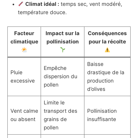
Climat idéal :
temps sec, vent modéré,
température douce.
Facteur
Impact sur la
Conséquences
climatique
pollinisation
pour la récolte
Baisse
Empêche
Pluie
drastique de la
dispersion du
excessive
production
pollen
d’olives
Limite le
Vent calme
transport des
Pollinisation
ou absent
grains de
insuffisante
pollen