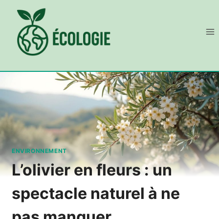
Aller
au
contenu
ENVIRONNEMENT
L’olivier en fleurs : un
spectacle naturel à ne
pas manquer