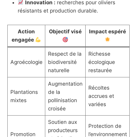
Innovation :
recherches pour oliviers
résistants et production durable.
Action
Objectif visé
Impact espéré
engagée
Respect de la
Richesse
Agroécologie
biodiversité
écologique
naturelle
restaurée
Augmentation
Récoltes
Plantations
de la
accrues et
mixtes
pollinisation
variées
croisée
Soutien aux
Protection de
producteurs
Promotion
l’environnement