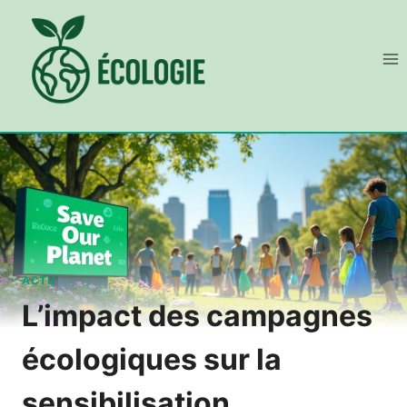
Aller
au
contenu
ACTU
L’impact des campagnes
écologiques sur la
sensibilisation